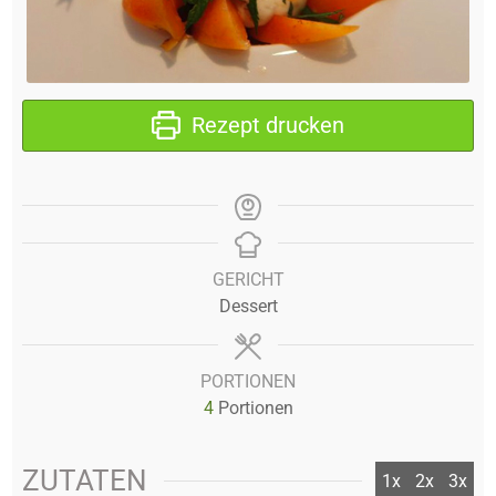
Rezept drucken
GERICHT
Dessert
PORTIONEN
4
Portionen
ZUTATEN
1x
2x
3x