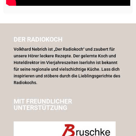
DER RADIOKOCH
Volkhard Nebrich ist „Der Radiokoch“ und zaubert für
unsere Hörer leckere Rezepte. Der gelernte Koch und
Hoteldirektor im Vierjahreszeiten Iserlohn ist bekannt
für seine regionale und vielschichtige Küche. Lass dich
inspirieren und stöbere durch die Lieblingsgerichte des
Radiokochs.
MIT FREUNDLICHER
UNTERSTÜTZUNG