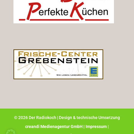
©
2026
Der Radiokoch | Design & technische Umsetzung
creandi Medienagentur GmbH |
Impressum |