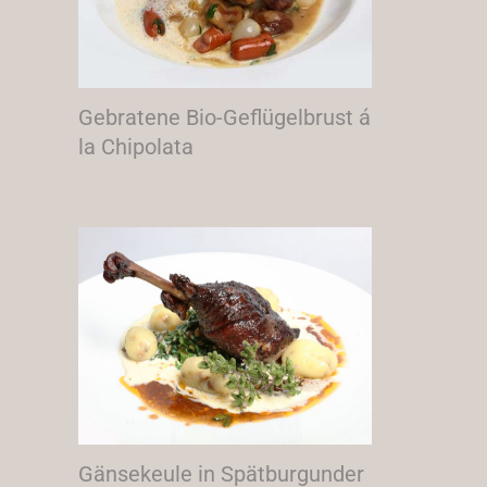
Gebratene Bio-Geflügelbrust á
la Chipolata
Gänsekeule in Spätburgunder