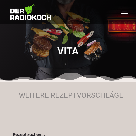
VITA
WEITERE REZEPTVORSCHLÄGE
Rezept suchen...