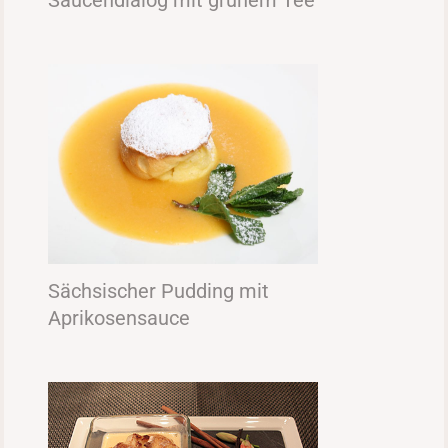
Saucendialog mit grünem Tee
Sächsischer Pudding mit
Aprikosensauce