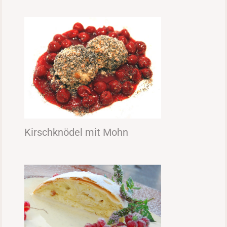
Kirschknödel mit Mohn