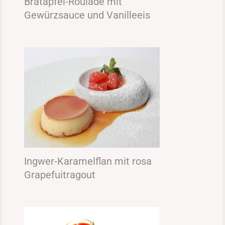
Bratapfel-Roulade mit
Gewürzsauce und Vanilleeis
Ingwer-Karamelflan mit rosa
Grapefuitragout