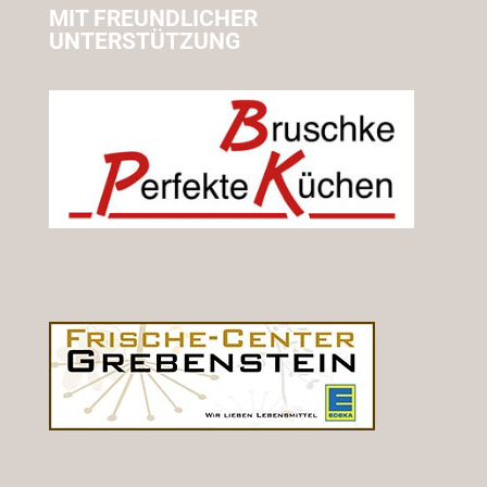
MIT FREUNDLICHER
UNTERSTÜTZUNG