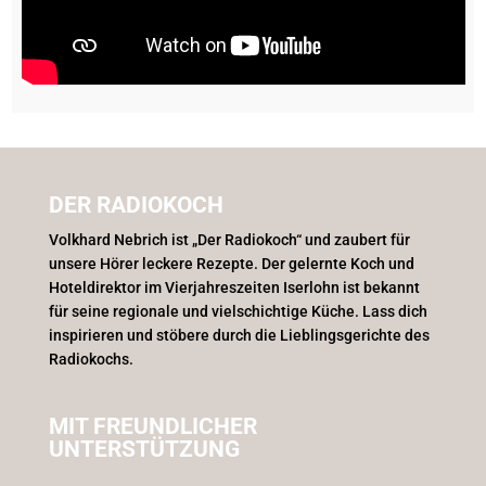
DER RADIOKOCH
Volkhard Nebrich ist „Der Radiokoch“ und zaubert für
unsere Hörer leckere Rezepte. Der gelernte Koch und
Hoteldirektor im Vierjahreszeiten Iserlohn ist bekannt
für seine regionale und vielschichtige Küche. Lass dich
inspirieren und stöbere durch die Lieblingsgerichte des
Radiokochs.
MIT FREUNDLICHER
UNTERSTÜTZUNG