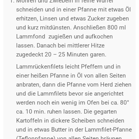
Möhren und Zwiebeln in feine Würfel
schneiden und in einer Pfanne mit etwas Öl
erhitzen, Linsen und etwas Zucker zugeben
und kurz mitdünsten. Anschließen 800 ml
Lammfond zugießen und aufkochen
lassen. Danach bei mittlerer Hitze
zugedeckt 20 – 25 Minuten garen.
Lammrückenfilets leicht Pfeffern und in
einer heißen Pfanne in Öl von allen Seiten
anbraten, dann die Pfanne vom Herd ziehen
und die Lammfilets bevor sie angerichtet
werden noch ein wenig im Ofen bei ca. 80°
ca. 10 min. ruhen lassen. Die gegarten
Kartoffeln in dickere Scheiben schneiden
und in etwas Butter in der Lammfilet-Pfanne
(Teflonpfanne) von allen Seiten bräunen.