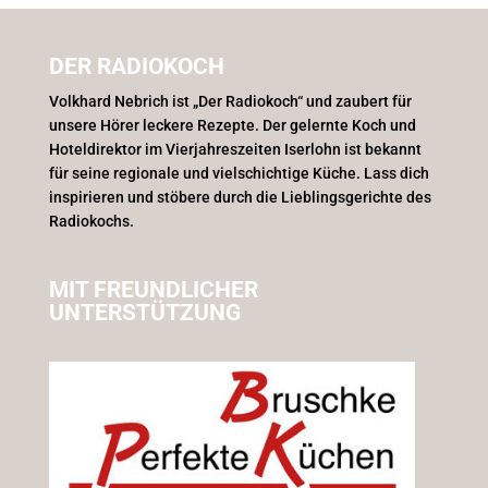
DER RADIOKOCH
Volkhard Nebrich ist „Der Radiokoch“ und zaubert für
unsere Hörer leckere Rezepte. Der gelernte Koch und
Hoteldirektor im Vierjahreszeiten Iserlohn ist bekannt
für seine regionale und vielschichtige Küche. Lass dich
inspirieren und stöbere durch die Lieblingsgerichte des
Radiokochs.
MIT FREUNDLICHER
UNTERSTÜTZUNG