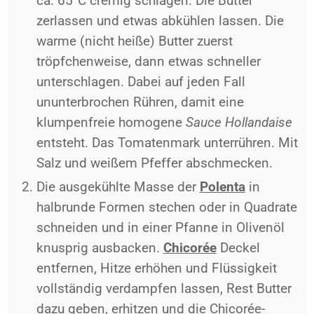
ca. 65°C cremig schlagen. Die Butter
zerlassen und etwas abkühlen lassen. Die
warme (nicht heiße) Butter zuerst
tröpfchenweise, dann etwas schneller
unterschlagen. Dabei auf jeden Fall
ununterbrochen Rühren, damit eine
klumpenfreie homogene
Sauce Hollandaise
entsteht. Das Tomatenmark unterrühren. Mit
Salz und weißem Pfeffer abschmecken.
Die ausgekühlte Masse der
Polenta
in
halbrunde Formen stechen oder in Quadrate
schneiden und in einer Pfanne in Olivenöl
knusprig ausbacken.
Chicorée
Deckel
entfernen, Hitze erhöhen und Flüssigkeit
vollständig verdampfen lassen, Rest Butter
dazu geben, erhitzen und die Chicorée-