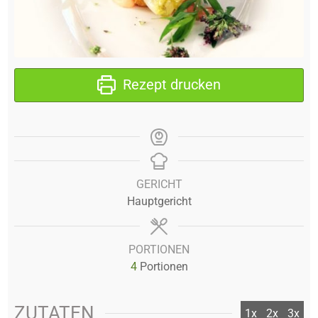
Rezept drucken
GERICHT
Hauptgericht
PORTIONEN
4
Portionen
ZUTATEN
1x
2x
3x