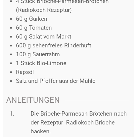
4
Stück
Brioche-Parmesan-Brötchen
(Radiokoch Rezeptur)
60
g
Gurken
60
g
Tomaten
60
g
Salat vom Markt
600
g
sehenfreies Rinderhuft
100
g
Sauerrahm
1
Stück
Bio-Limone
Rapsöl
Salz und Pfeffer aus der Mühle
ANLEITUNGEN
Die Brioche-Parmesan Brötchen nach
der Rezeptur Radiokoch Brioche
backen.