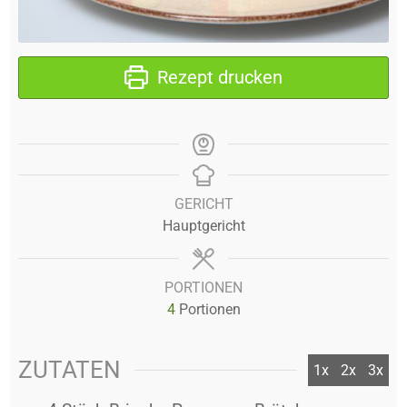
Rezept drucken
GERICHT
Hauptgericht
PORTIONEN
4
Portionen
ZUTATEN
1x
2x
3x