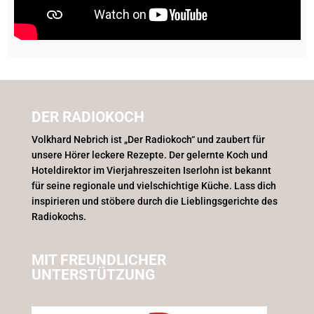
DER RADIOKOCH
Volkhard Nebrich ist „Der Radiokoch“ und zaubert für
unsere Hörer leckere Rezepte. Der gelernte Koch und
Hoteldirektor im Vierjahreszeiten Iserlohn ist bekannt
für seine regionale und vielschichtige Küche. Lass dich
inspirieren und stöbere durch die Lieblingsgerichte des
Radiokochs.
MIT FREUNDLICHER
UNTERSTÜTZUNG