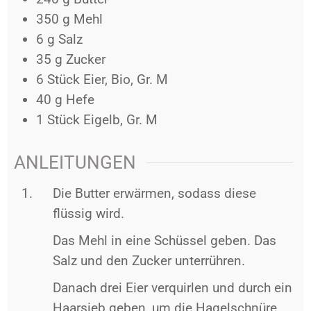
350
g
Mehl
6
g
Salz
35
g
Zucker
6
Stück
Eier, Bio, Gr. M
40
g
Hefe
1
Stück
Eigelb, Gr. M
ANLEITUNGEN
Die Butter erwärmen, sodass diese
flüssig wird.
Das Mehl in eine Schüssel geben. Das
Salz und den Zucker unterrühren.
Danach drei Eier verquirlen und durch ein
Haarsieb geben, um die Hagelschnüre