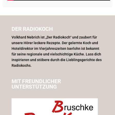
DER RADIOKOCH
Volkhard Nebrich ist „Der Radiokoch“ und zaubert für
unsere Hörer leckere Rezepte. Der gelernte Koch und
Hoteldirektor im Vierjahreszeiten Iserlohn ist bekannt
für seine regionale und vielschichtige Küche. Lass dich
inspirieren und stöbere durch die Lieblingsgerichte des
Radiokochs.
MIT FREUNDLICHER
UNTERSTÜTZUNG