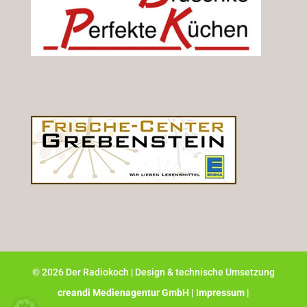
©
2026
Der Radiokoch | Design & technische Umsetzung
creandi Medienagentur GmbH |
Impressum |