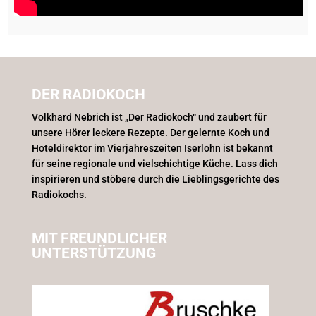
DER RADIOKOCH
Volkhard Nebrich ist „Der Radiokoch“ und zaubert für
unsere Hörer leckere Rezepte. Der gelernte Koch und
Hoteldirektor im Vierjahreszeiten Iserlohn ist bekannt
für seine regionale und vielschichtige Küche. Lass dich
inspirieren und stöbere durch die Lieblingsgerichte des
Radiokochs.
MIT FREUNDLICHER
UNTERSTÜTZUNG