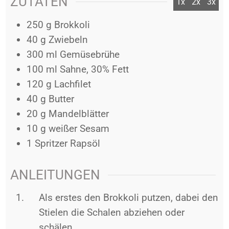
ZUTATEN
1x
2x
3x
250
g
Brokkoli
40
g
Zwiebeln
300
ml
Gemüsebrühe
100
ml
Sahne, 30% Fett
120
g
Lachfilet
40
g
Butter
20
g
Mandelblätter
10
g
weißer Sesam
1
Spritzer
Rapsöl
ANLEITUNGEN
Als erstes den Brokkoli putzen, dabei den
Stielen die Schalen abziehen oder
schälen.