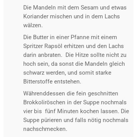
Die Mandeln mit dem Sesam und etwas
Koriander mischen und in dem Lachs
wälzen.
Die Butter in einer Pfanne mit einem
Spritzer Rapsöl erhitzen und den Lachs
darin anbraten. Die Hitze sollte nicht zu
hoch sein, da sonst die Mandeln gleich
schwarz werden, und somit starke
Bitterstoffe entstehen.
Währenddessen die fein geschnitten
Brokkoliröschen in der Suppe nochmals
vier bis fünf Minuten kochen lassen. Die
Suppe pürieren und falls nötig nochmals
nachschmecken.