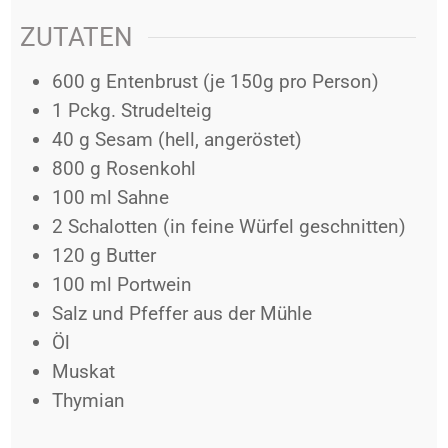
ZUTATEN
600
g
Entenbrust (je 150g pro Person)
1
Pckg.
Strudelteig
40
g
Sesam (hell, angeröstet)
800
g
Rosenkohl
100
ml
Sahne
2
Schalotten (in feine Würfel geschnitten)
120
g
Butter
100
ml
Portwein
Salz und Pfeffer aus der Mühle
Öl
Muskat
Thymian