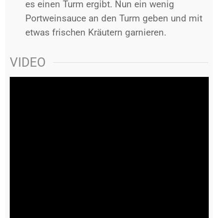
es einen Turm ergibt. Nun ein wenig
Portweinsauce an den Turm geben und mit
etwas frischen Kräutern garnieren.
VIDEO