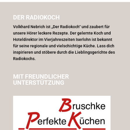
DER RADIOKOCH
Volkhard Nebrich ist „Der Radiokoch“ und zaubert für
unsere Hörer leckere Rezepte. Der gelernte Koch und
Hoteldirektor im Vierjahreszeiten Iserlohn ist bekannt
für seine regionale und vielschichtige Küche. Lass dich
inspirieren und stöbere durch die Lieblingsgerichte des
Radiokochs.
MIT FREUNDLICHER
UNTERSTÜTZUNG