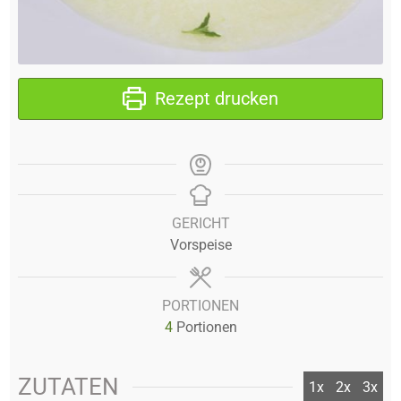
Rezept drucken
GERICHT
Vorspeise
PORTIONEN
4
Portionen
ZUTATEN
1x
2x
3x