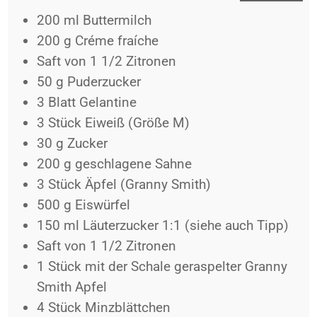
200
ml
Buttermilch
200
g
Créme fraíche
Saft
von 1 1/2 Zitronen
50
g
Puderzucker
3
Blatt
Gelantine
3
Stück
Eiweiß (Größe M)
30
g
Zucker
200
g
geschlagene Sahne
3
Stück
Äpfel (Granny Smith)
500
g
Eiswürfel
150
ml
Läuterzucker 1:1 (siehe auch Tipp)
Saft
von 1 1/2 Zitronen
1
Stück
mit der Schale geraspelter Granny
Smith Apfel
4
Stück
Minzblättchen