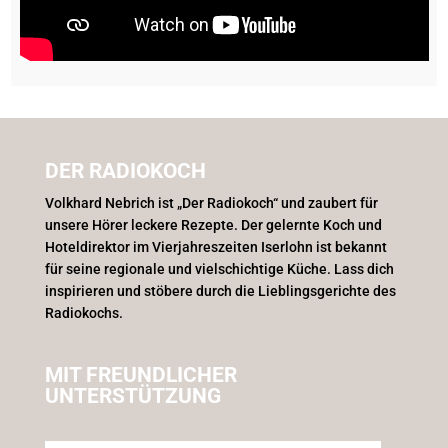
DER RADIOKOCH
Volkhard Nebrich ist „Der Radiokoch“ und zaubert für
unsere Hörer leckere Rezepte. Der gelernte Koch und
Hoteldirektor im Vierjahreszeiten Iserlohn ist bekannt
für seine regionale und vielschichtige Küche. Lass dich
inspirieren und stöbere durch die Lieblingsgerichte des
Radiokochs.
MIT FREUNDLICHER
UNTERSTÜTZUNG