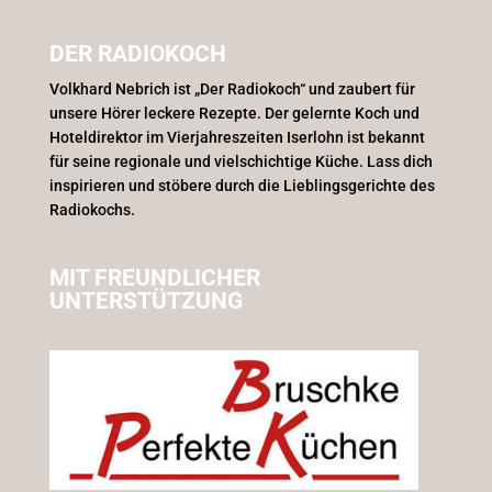
DER RADIOKOCH
Volkhard Nebrich ist „Der Radiokoch“ und zaubert für
unsere Hörer leckere Rezepte. Der gelernte Koch und
Hoteldirektor im Vierjahreszeiten Iserlohn ist bekannt
für seine regionale und vielschichtige Küche. Lass dich
inspirieren und stöbere durch die Lieblingsgerichte des
Radiokochs.
MIT FREUNDLICHER
UNTERSTÜTZUNG