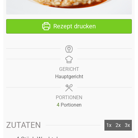
Rezept drucken
GERICHT
Hauptgericht
PORTIONEN
4
Portionen
ZUTATEN
1x
2x
3x