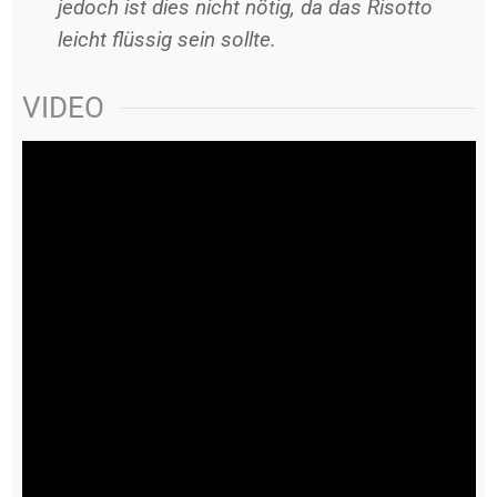
jedoch ist dies nicht nötig, da das Risotto
leicht flüssig sein sollte.
VIDEO