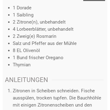
1
Dorade
1
Saibling
2
Zitrone(n), unbehandelt
4
Lorbeerblätter, unbehandelt
2
Zweig(e)
Rosmarin
Salz und Pfeffer aus der Mühle
8
EL
Olivenöl
1
Bund
frischer Oregano
Thymian
ANLEITUNGEN
Zitronen in Scheiben schneiden. Fische
ausspülen, trocken tupfen. Die Bauchhöhle
mit einigen Zitronenscheiben und den