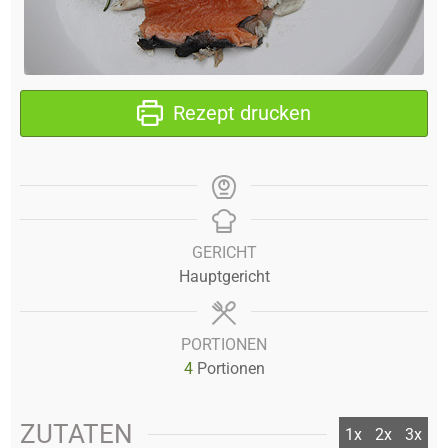
Rezept drucken
GERICHT
Hauptgericht
PORTIONEN
4
Portionen
ZUTATEN
1x
2x
3x