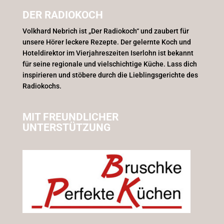
DER RADIOKOCH
Volkhard Nebrich ist „Der Radiokoch“ und zaubert für
unsere Hörer leckere Rezepte. Der gelernte Koch und
Hoteldirektor im Vierjahreszeiten Iserlohn ist bekannt
für seine regionale und vielschichtige Küche. Lass dich
inspirieren und stöbere durch die Lieblingsgerichte des
Radiokochs.
MIT FREUNDLICHER
UNTERSTÜTZUNG