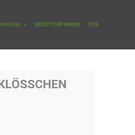
CH-LEVEL
REZEPT DER WOCHE
VITA
KLÖSSCHEN