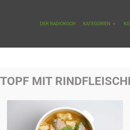
DER RADIOKOCH
KATEGORIEN
KO
TOPF MIT RINDFLEISCH