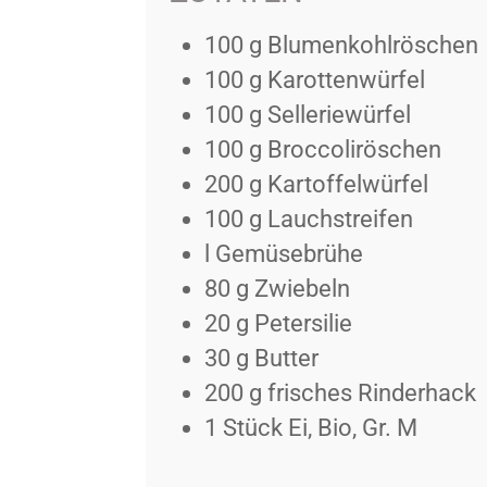
100
g
Blumenkohlröschen
100
g
Karottenwürfel
100
g
Selleriewürfel
100
g
Broccoliröschen
200
g
Kartoffelwürfel
100
g
Lauchstreifen
l
Gemüsebrühe
80
g
Zwiebeln
20
g
Petersilie
30
g
Butter
200
g
frisches Rinderhack
1
Stück
Ei, Bio, Gr. M