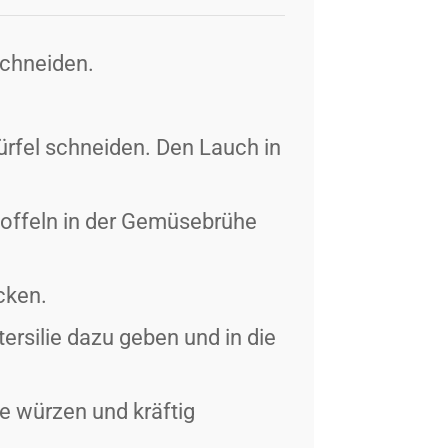
 schneiden.
ürfel schneiden. Den Lauch in
toffeln in der Gemüsebrühe
cken.
tersilie dazu geben und in die
le würzen und kräftig