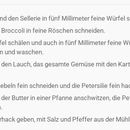
nd den Sellerie in fünf Millimeter feine Würfel
Broccoli in feine Röschen schneiden.
el schälen und auch in fünf Millimeter feine W
en und waschen.
d den Lauch, das gesamte Gemüse mit den Kar
ebeln fein schneiden und die Petersilie fein ha
 der Butter in einer Pfanne anschwitzen, die Pe
.
erhack geben, mit Salz und Pfeffer aus der Müh