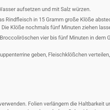
 Wasser aufsetzen und mit Salz würzen.
as Rindfleisch in 15 Gramm große Klöße abstec
Die Klöße nochmals fünf Minuten ziehen lass
 Broccoliröschen vier bis fünf Minuten in dem
ppenterrine geben, Fleischklößchen verteilen,
erwenden. Folien verlängern die Haltbarkeit un