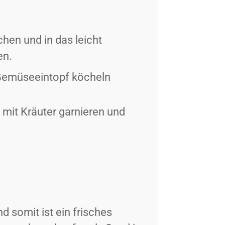
hen und in das leicht
en.
 Gemüseeintopf köcheln
 mit Kräuter garnieren und
d somit ist ein frisches