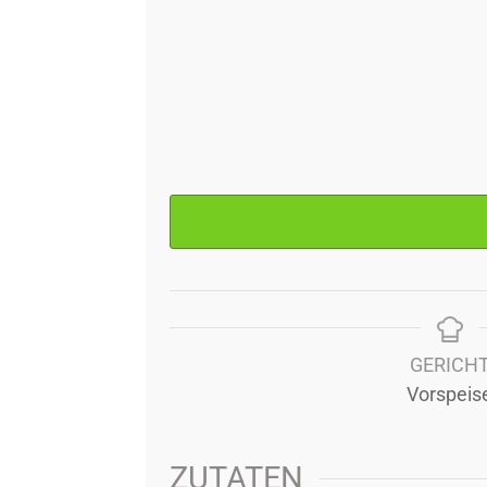
GERICH
Vorspeis
ZUTATEN