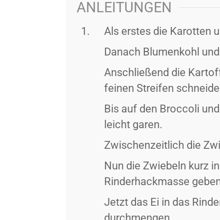
ANLEITUNGEN
Als erstes die Karotten u
Danach Blumenkohl und 
Anschließend die Kartoff
feinen Streifen schneid
Bis auf den Broccoli un
leicht garen.
Zwischenzeitlich die Zwi
Nun die Zwiebeln kurz in
Rinderhackmasse geben
Jetzt das Ei in das Rind
durchmengen.