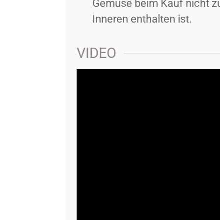
Gemüse beim Kauf nicht z
Inneren enthalten ist.
VIDEO