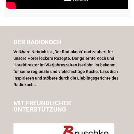
DER RADIOKOCH
Volkhard Nebrich ist „Der Radiokoch“ und zaubert für
unsere Hörer leckere Rezepte. Der gelernte Koch und
Hoteldirektor im Vierjahreszeiten Iserlohn ist bekannt
für seine regionale und vielschichtige Küche. Lass dich
inspirieren und stöbere durch die Lieblingsgerichte des
Radiokochs.
MIT FREUNDLICHER
UNTERSTÜTZUNG