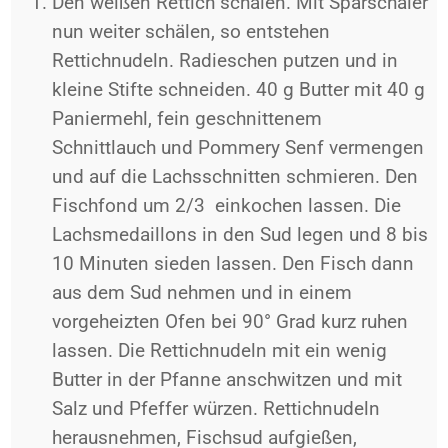
Den weißen Rettich schälen. Mit Sparschäler
nun weiter schälen, so entstehen
Rettichnudeln. Radieschen putzen und in
kleine Stifte schneiden.
40 g Butter mit 40 g
Paniermehl, fein geschnittenem
Schnittlauch und Pommery Senf vermengen
und auf die Lachsschnitten schmieren.
Den
Fischfond um 2/3 einkochen lassen. Die
Lachsmedaillons in den Sud legen und 8 bis
10 Minuten sieden lassen. Den Fisch dann
aus dem Sud nehmen und in einem
vorgeheizten Ofen bei 90° Grad kurz ruhen
lassen. Die Rettichnudeln mit ein wenig
Butter in der Pfanne anschwitzen und mit
Salz und Pfeffer würzen. Rettichnudeln
herausnehmen, Fischsud aufgießen,