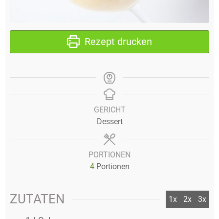
Rezept drucken
GERICHT
Dessert
PORTIONEN
4
Portionen
ZUTATEN
1x
2x
3x