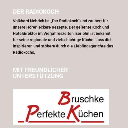
DER RADIOKOCH
Volkhard Nebrich ist „Der Radiokoch“ und zaubert für
unsere Hörer leckere Rezepte. Der gelernte Koch und
Hoteldirektor im Vierjahreszeiten Iserlohn ist bekannt
für seine regionale und vielschichtige Küche. Lass dich
inspirieren und stöbere durch die Lieblingsgerichte des
Radiokochs.
MIT FREUNDLICHER
UNTERSTÜTZUNG