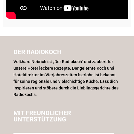
DER RADIOKOCH
Volkhard Nebrich ist „Der Radiokoch“ und zaubert für
unsere Hörer leckere Rezepte. Der gelernte Koch und
Hoteldirektor im Vierjahreszeiten Iserlohn ist bekannt
für seine regionale und vielschichtige Küche. Lass dich
inspirieren und stöbere durch die Lieblingsgerichte des
Radiokochs.
MIT FREUNDLICHER
UNTERSTÜTZUNG