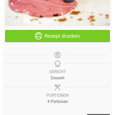
Rezept drucken
GERICHT
Dessert
PORTIONEN
4
Portionen