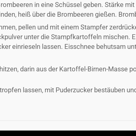
 Brombeeren in eine Schüssel geben. Stärke mi
nden, heiß über die Brombeeren gießen. Brom
ehmen, pellen und mit einem Stampfer zerdrücke
kpulver unter die Stampfkartoffeln mischen. E
ker einrieseln lassen. Eisschnee behutsam unt
hitzen, darin aus der Kartoffel-Birnen-Masse po
tropfen lassen, mit Puderzucker bestäuben u