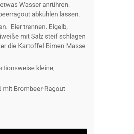
t etwas Wasser anrühren.
beerragout abkühlen lassen.
n. Eier trennen. Eigelb,
iweiße mit Salz steif schlagen
er die Kartoffel-Birnen-Masse
rtionsweise kleine,
nd mit Brombeer-Ragout