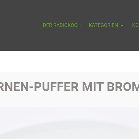
DER RADIOKOCH
KATEGORIEN
KO
RNEN-PUFFER MIT BR