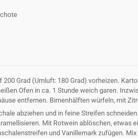
schote
f 200 Grad (Umluft: 180 Grad) vorheizen. Karto
 heißen Ofen in ca. 1 Stunde weich garen. Inzw
häuse entfernen. Birnenhälften würfeln, mit Zi
hale abziehen und in feine Streifen schneiden
ramellisieren. Mit Rotwein ablöschen, etwas 
nschalenstreifen und Vanillemark zufügen. Mi