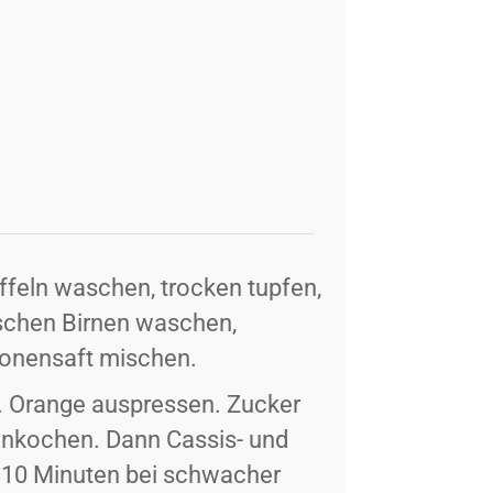
ffeln waschen, trocken tupfen,
ischen Birnen waschen,
tronensaft mischen.
. Orange auspressen. Zucker
einkochen. Dann Cassis- und
x 10 Minuten bei schwacher