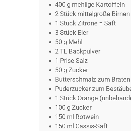
400
g
mehlige Kartoffeln
2
Stück
mittelgroße Birnen
1
Stück
Zitrone = Saft
3
Stück
Eier
50
g
Mehl
2
TL
Backpulver
1
Prise
Salz
50
g
Zucker
Butterschmalz zum Braten
Puderzucker zum Bestäub
1
Stück
Orange (unbehande
100
g
Zucker
150
ml
Rotwein
150
ml
Cassis-Saft