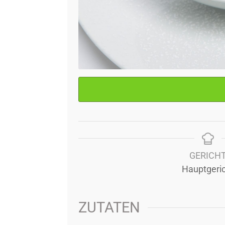
GERICH
Hauptgeri
ZUTATEN