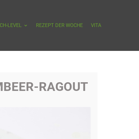
CH-LEVEL
REZEPT DER WOCHE
VITA
OMBEER-RAGOUT