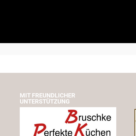
MIT FREUNDLICHER
UNTERSTÜTZUNG