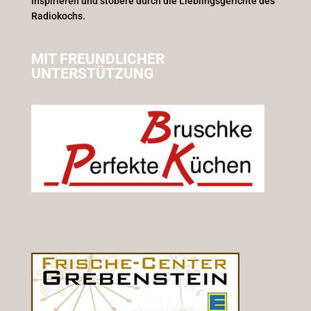
inspirieren und stöbere durch die Lieblingsgerichte des
Radiokochs.
MIT FREUNDLICHER
UNTERSTÜTZUNG