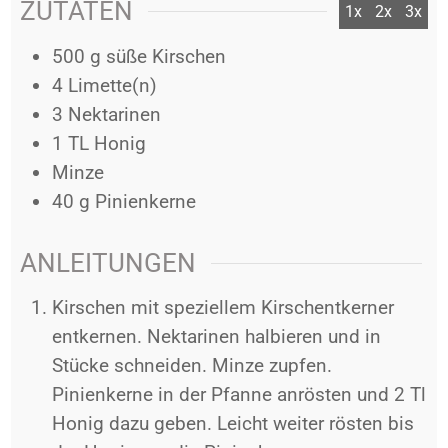
ZUTATEN
1x
2x
3x
500
g
süße Kirschen
4
Limette(n)
3
Nektarinen
1
TL
Honig
Minze
40
g
Pinienkerne
ANLEITUNGEN
Kirschen mit speziellem Kirschentkerner
entkernen. Nektarinen halbieren und in
Stücke schneiden. Minze zupfen.
Pinienkerne in der Pfanne anrösten und 2 Tl
Honig dazu geben. Leicht weiter rösten bis