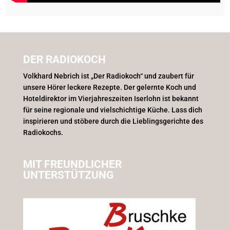
DER RADIOKOCH
Volkhard Nebrich ist „Der Radiokoch“ und zaubert für
unsere Hörer leckere Rezepte. Der gelernte Koch und
Hoteldirektor im Vierjahreszeiten Iserlohn ist bekannt
für seine regionale und vielschichtige Küche. Lass dich
inspirieren und stöbere durch die Lieblingsgerichte des
Radiokochs.
MIT FREUNDLICHER
UNTERSTÜTZUNG