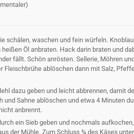
mentaler)
rie schälen, waschen und fein würfeln. Knobla
 heißen Öl anbraten. Hack darin braten und da
nder fällt. Schön anrösten. Sellerie, Möhren 
er Fleischbrühe ablöschen dann mit Salz, Pfef
Mehl dazu geben und leicht abbrennen, damit de
h und Sahne ablöschen und etwa 4 Minuten du
icht anbrennt.
urch ein Sieb geben und nochmals aufkochen,
aus der Mühle. Zum Schluss ¾ des Käses unter