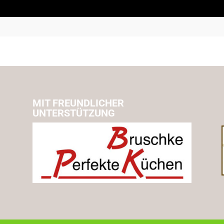
MIT FREUNDLICHER
UNTERSTÜTZUNG