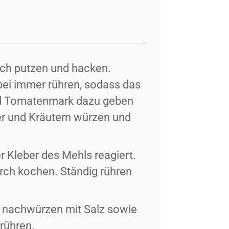
uch putzen und hacken.
bei immer rühren, sodass das
und Tomatenmark dazu geben
fer und Kräutern würzen und
r Kleber des Mehls reagiert.
rch kochen. Ständig rühren
 nachwürzen mit Salz sowie
rühren.