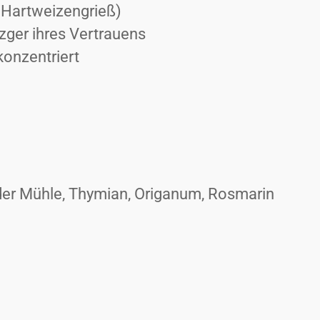
 Hartweizengrieß)
ger ihres Vertrauens
onzentriert
s der Mühle, Thymian, Origanum, Rosmarin