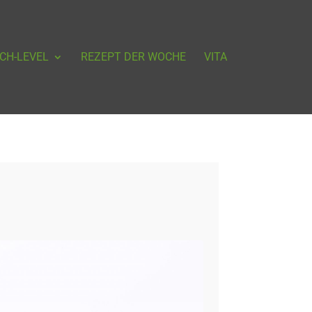
CH-LEVEL
REZEPT DER WOCHE
VITA