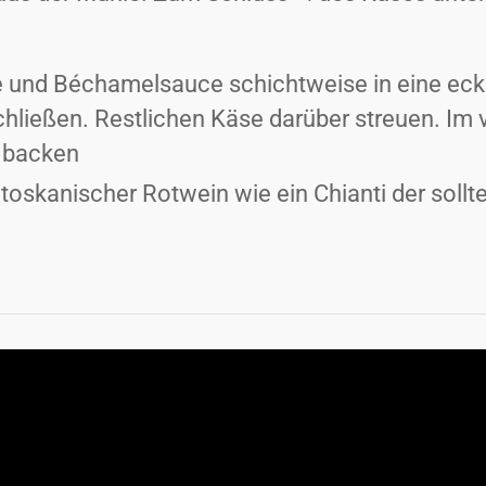
 und Béchamelsauce schichtweise in eine eck
ließen. Restlichen Käse darüber streuen. Im
n backen
oskanischer Rotwein wie ein Chianti der sollte 