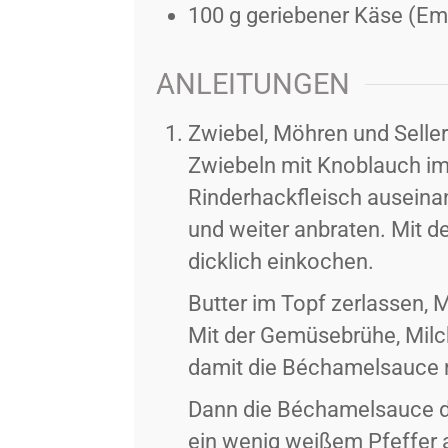
100
g
geriebener Käse (Em
ANLEITUNGEN
Zwiebel, Möhren und Selle
Zwiebeln mit Knoblauch im
Rinderhackfleisch auseina
und weiter anbraten. Mit d
dicklich einkochen.
Butter im Topf zerlassen, 
Mit der Gemüsebrühe, Milc
damit die Béchamelsauce n
Dann die Béchamelsauce d
ein wenig weißem Pfeffer 