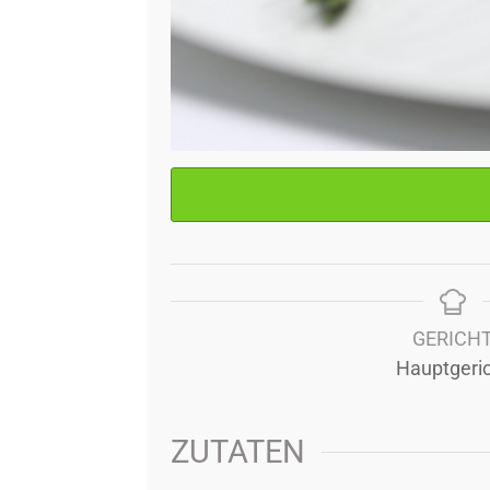
GERICH
Hauptgeri
ZUTATEN