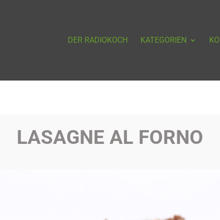
DER RADIOKOCH
KATEGORIEN
KO
LASAGNE AL FORNO