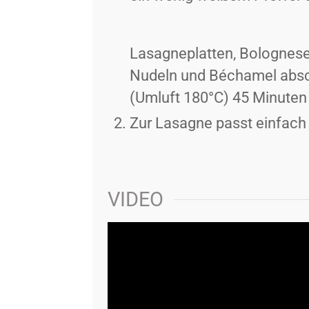
Lasagneplatten, Bolognese
Nudeln und Béchamel absch
(Umluft 180°C) 45 Minute
Zur Lasagne passt einfach t
VIDEO