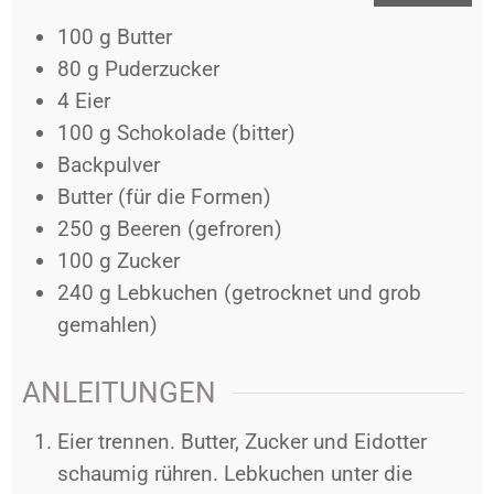
100
g
Butter
80
g
Puderzucker
4
Eier
100
g
Schokolade (bitter)
Backpulver
Butter (für die Formen)
250
g
Beeren (gefroren)
100
g
Zucker
240
g
Lebkuchen (getrocknet und grob
gemahlen)
ANLEITUNGEN
Eier trennen. Butter, Zucker und Eidotter
schaumig rühren. Lebkuchen unter die