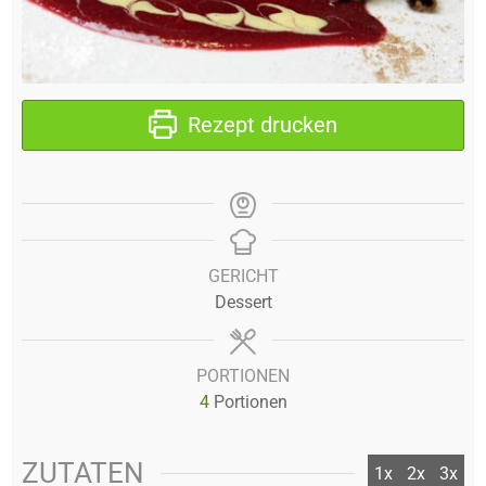
Rezept drucken
GERICHT
Dessert
PORTIONEN
4
Portionen
ZUTATEN
1x
2x
3x