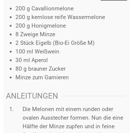
200
g
Cavallionmelone
200
g
kernlose reife Wassermelone
200
g
Honigmelone
8
Zweige
Minze
2
Stück
Eigelb (Bio-Ei Größe M)
100
ml
Weißwein
30
ml
Aperol
80
g
brauner Zucker
Minze zum Garnieren
ANLEITUNGEN
Die Melonen mit einem runden oder
ovalen Ausstecher formen. Nun die eine
Hälfte der Minze zupfen und in feine