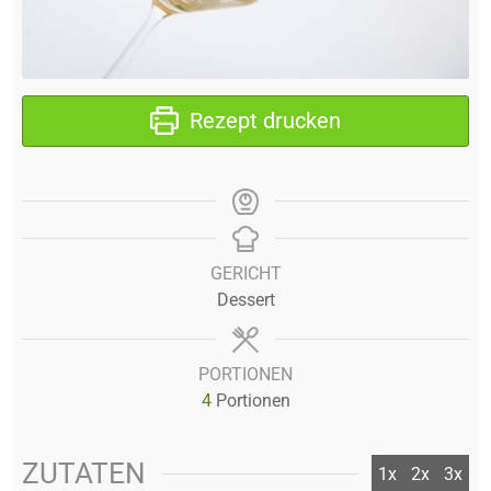
Rezept drucken
GERICHT
Dessert
PORTIONEN
4
Portionen
ZUTATEN
1x
2x
3x