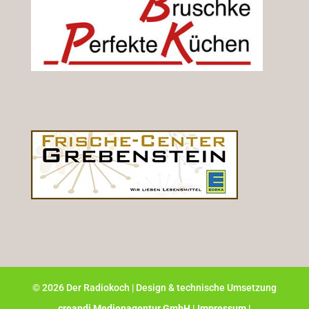
©
2026
Der Radiokoch | Design & technische Umsetzung
creandi Medienagentur GmbH |
Impressum |