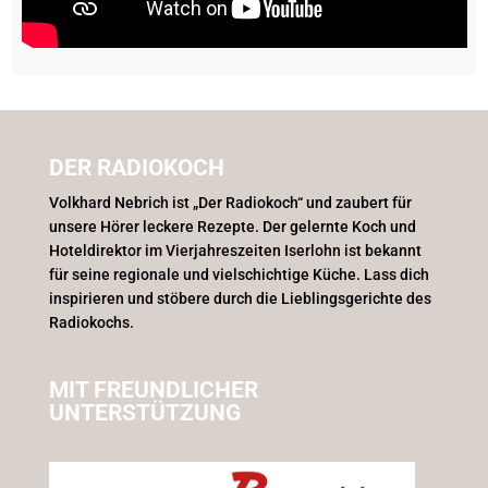
DER RADIOKOCH
Volkhard Nebrich ist „Der Radiokoch“ und zaubert für
unsere Hörer leckere Rezepte. Der gelernte Koch und
Hoteldirektor im Vierjahreszeiten Iserlohn ist bekannt
für seine regionale und vielschichtige Küche. Lass dich
inspirieren und stöbere durch die Lieblingsgerichte des
Radiokochs.
MIT FREUNDLICHER
UNTERSTÜTZUNG