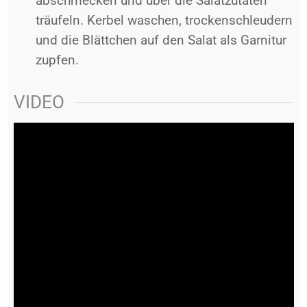
abschmecken und über die Salatzutaten
träufeln. Kerbel waschen, trockenschleudern
und die Blättchen auf den Salat als Garnitur
zupfen.
VIDEO