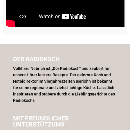
DER RADIOKOCH
Volkhard Nebrich ist „Der Radiokoch“ und zaubert für
unsere Hörer leckere Rezepte. Der gelernte Koch und
Hoteldirektor im Vierjahreszeiten Iserlohn ist bekannt
für seine regionale und vielschichtige Küche. Lass dich
inspirieren und stöbere durch die Lieblingsgerichte des
Radiokochs.
MIT FREUNDLICHER
UNTERSTÜTZUNG