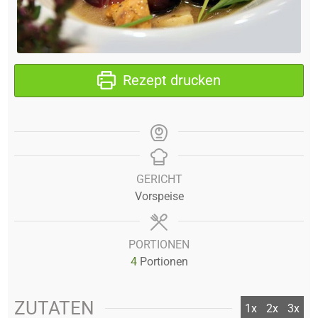
Rezept drucken
GERICHT
Vorspeise
PORTIONEN
4
Portionen
ZUTATEN
1x
2x
3x