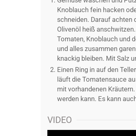
Gemüse waschen und Putze
Knoblauch fein hacken ode
schneiden. Darauf achten 
Olivenöl heiß anschwitzen. 
Tomaten, Knoblauch und d
und alles zusammen garen.
knackig bleiben. Mit Salz 
Einen Ring in auf den Telle
läuft die Tomatensauce au
mit vorhandenen Kräutern. 
werden kann. Es kann auch 
VIDEO