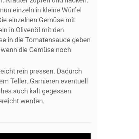
. Kräuter zupfen und hacken.
n einzeln in kleine Würfel
Die einzelnen Gemüse mit
ln in Olivenöl mit den
se in die Tomatensauce geben
s, wenn die Gemüse noch
leicht rein pressen. Dadurch
 Teller. Garnieren eventuell
lches auch kalt gegessen
ereicht werden.