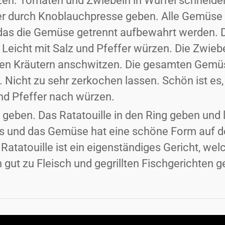
n. Tomaten und Zwiebeln in Würfel schneiden
r durch Knoblauchpresse geben. Alle Gemüse nu
das die Gemüse getrennt aufbewahrt werden. 
Leicht mit Salz und Pfeffer würzen. Die Zwiebe
en Kräutern anschwitzen. Die gesamten Gemü
 Nicht zu sehr zerkochen lassen. Schön ist e
und Pfeffer nach würzen.
r geben. Das Ratatouille in den Ring geben und 
s und das Gemüse hat eine schöne Form auf dem
Ratatouille ist ein eigenständiges Gericht, we
gut zu Fleisch und gegrillten Fischgerichten g