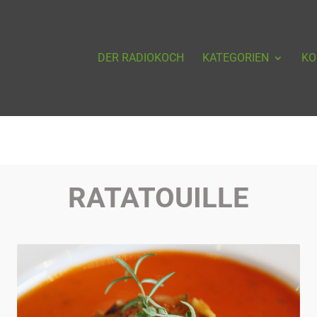
DER RADIOKOCH
KATEGORIEN
KO
RATATOUILLE