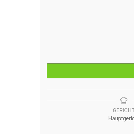
GERICH
Hauptgeri