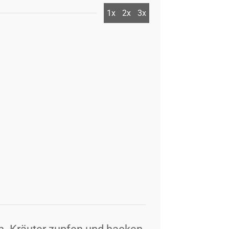
1x
2x
3x