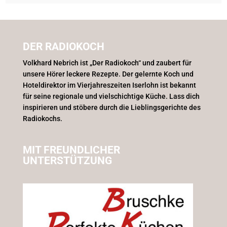
DER RADIOKOCH
Volkhard Nebrich ist „Der Radiokoch“ und zaubert für
unsere Hörer leckere Rezepte. Der gelernte Koch und
Hoteldirektor im Vierjahreszeiten Iserlohn ist bekannt
für seine regionale und vielschichtige Küche. Lass dich
inspirieren und stöbere durch die Lieblingsgerichte des
Radiokochs.
MIT FREUNDLICHER
UNTERSTÜTZUNG