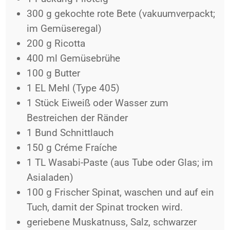
300
g
gekochte rote Bete (vakuumverpackt;
im Gemüseregal)
200
g
Ricotta
400
ml
Gemüsebrühe
100
g
Butter
1
EL
Mehl (Type 405)
1
Stück
Eiweiß oder Wasser zum
Bestreichen der Ränder
1
Bund
Schnittlauch
150
g
Créme Fraíche
1
TL
Wasabi-Paste (aus Tube oder Glas; im
Asialaden)
100
g
Frischer Spinat, waschen und auf ein
Tuch, damit der Spinat trocken wird.
geriebene Muskatnuss, Salz, schwarzer