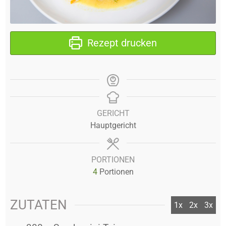
Rezept drucken
GERICHT
Hauptgericht
PORTIONEN
4
Portionen
ZUTATEN
1x
2x
3x