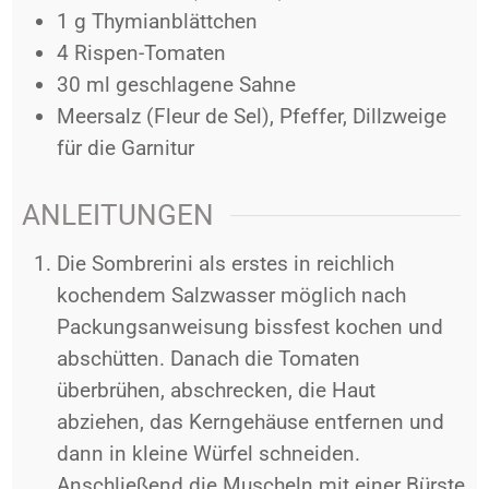
1
g
Thymianblättchen
4
Rispen-Tomaten
30
ml
geschlagene Sahne
Meersalz (Fleur de Sel), Pfeffer, Dillzweige
für die Garnitur
ANLEITUNGEN
Die Sombrerini als erstes in reichlich
kochendem Salzwasser möglich nach
Packungsanweisung bissfest kochen und
abschütten.
Danach die Tomaten
überbrühen, abschrecken, die Haut
abziehen, das Kerngehäuse entfernen und
dann in kleine Würfel schneiden.
Anschließend die Muscheln mit einer Bürste