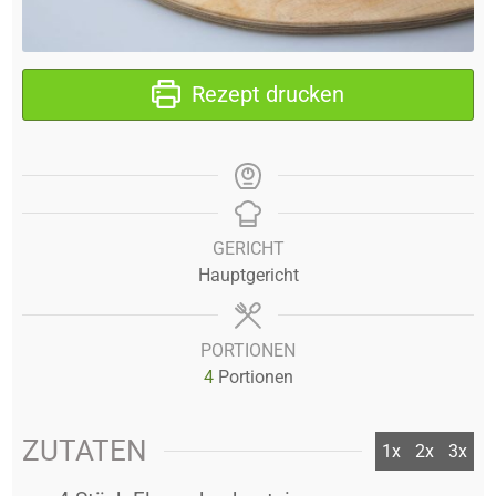
Rezept drucken
GERICHT
Hauptgericht
PORTIONEN
4
Portionen
ZUTATEN
1x
2x
3x