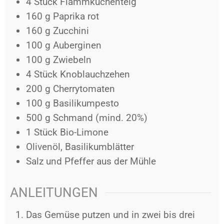
4
Stück
Flammkuchenteig
160
g
Paprika rot
160
g
Zucchini
100
g
Auberginen
100
g
Zwiebeln
4
Stück
Knoblauchzehen
200
g
Cherrytomaten
100
g
Basilikumpesto
500
g
Schmand (mind. 20%)
1
Stück
Bio-Limone
Olivenöl, Basilikumblätter
Salz und Pfeffer aus der Mühle
ANLEITUNGEN
Das Gemüse putzen und in zwei bis drei