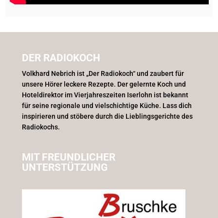
DER RADIOKOCH
Volkhard Nebrich ist „Der Radiokoch“ und zaubert für
unsere Hörer leckere Rezepte. Der gelernte Koch und
Hoteldirektor im Vierjahreszeiten Iserlohn ist bekannt
für seine regionale und vielschichtige Küche. Lass dich
inspirieren und stöbere durch die Lieblingsgerichte des
Radiokochs.
MIT FREUNDLICHER
UNTERSTÜTZUNG