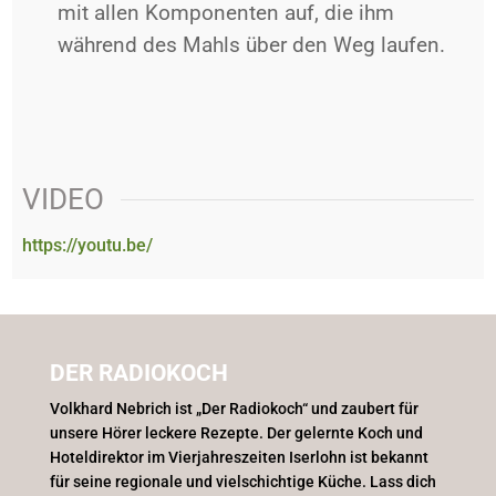
mit allen Komponenten auf, die ihm
während des Mahls über den Weg laufen.
VIDEO
https://youtu.be/
DER RADIOKOCH
Volkhard Nebrich ist „Der Radiokoch“ und zaubert für
unsere Hörer leckere Rezepte. Der gelernte Koch und
Hoteldirektor im Vierjahreszeiten Iserlohn ist bekannt
für seine regionale und vielschichtige Küche. Lass dich