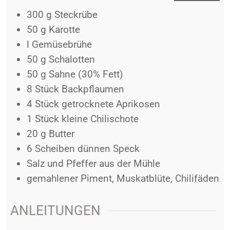
300
g
Steckrübe
50
g
Karotte
l
Gemüsebrühe
50
g
Schalotten
50
g
Sahne (30% Fett)
8
Stück
Backpflaumen
4
Stück
getrocknete Aprikosen
1
Stück
kleine Chilischote
20
g
Butter
6
Scheiben
dünnen Speck
Salz und Pfeffer aus der Mühle
gemahlener Piment, Muskatblüte, Chilifäden
ANLEITUNGEN