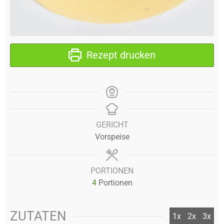
Rezept drucken
GERICHT
Vorspeise
PORTIONEN
4
Portionen
ZUTATEN
1x
2x
3x